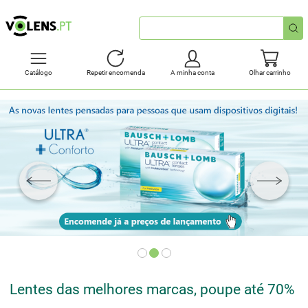
Pesquisa
rápida
Catálogo
Repetir encomenda
A minha conta
Olhar carrinho
Lentes das melhores marcas, poupe até 70%