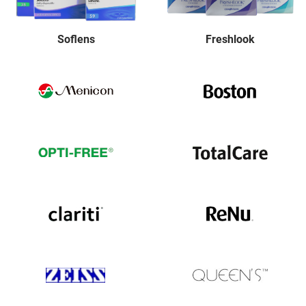
Soflens
Freshlook