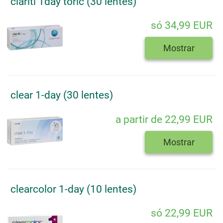
clariti 1day toric (30 lentes)
só 34,99 EUR
Mostrar
clear 1-day (30 lentes)
a partir de 22,99 EUR
Mostrar
clearcolor 1-day (10 lentes)
só 22,99 EUR