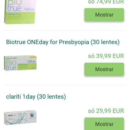
só 74,99 EUR
Mostrar
Biotrue ONEday for Presbyopia (30 lentes)
só 39,99 EUR
Mostrar
clariti 1day (30 lentes)
só 29,99 EUR
Mostrar