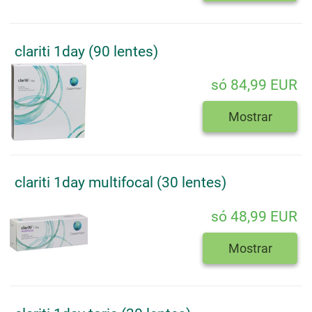
clariti 1day (90 lentes)
só 84,99 EUR
Mostrar
clariti 1day multifocal (30 lentes)
só 48,99 EUR
Mostrar