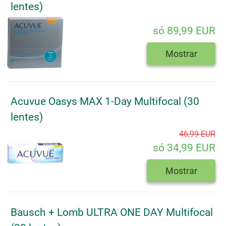
lentes)
só 89,99 EUR
Mostrar
Acuvue Oasys MAX 1-Day Multifocal (30
lentes)
46,99 EUR
só 34,99 EUR
Mostrar
Bausch + Lomb ULTRA ONE DAY Multifocal