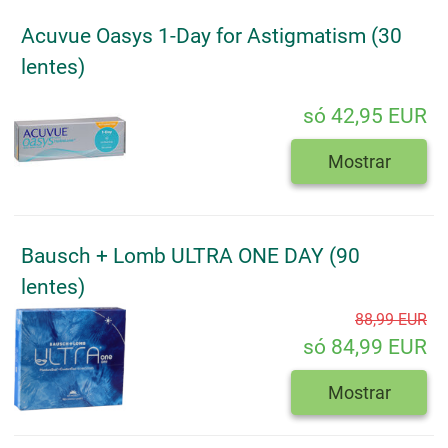
Acuvue Oasys 1-Day for Astigmatism (30
lentes)
só 42,95 EUR
Mostrar
Bausch + Lomb ULTRA ONE DAY (90
lentes)
88,99 EUR
só 84,99 EUR
Mostrar