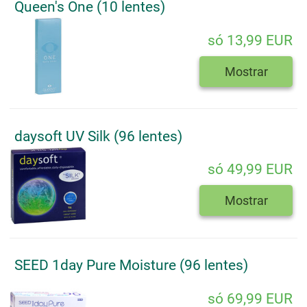
Queen's One (10 lentes)
só 13,99 EUR
Mostrar
daysoft UV Silk (96 lentes)
só 49,99 EUR
Mostrar
SEED 1day Pure Moisture (96 lentes)
só 69,99 EUR