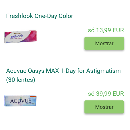
Freshlook One-Day Color
só 13,99 EUR
Mostrar
Acuvue Oasys MAX 1-Day for Astigmatism
(30 lentes)
só 39,99 EUR
Mostrar