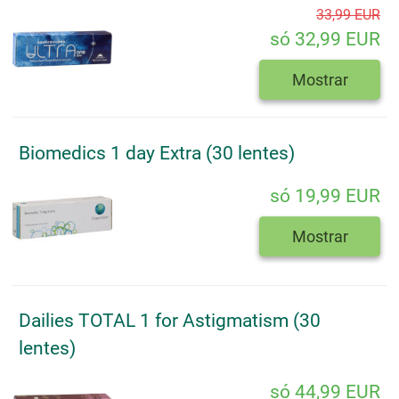
33,99 EUR
só 32,99 EUR
Mostrar
Biomedics 1 day Extra (30 lentes)
só 19,99 EUR
Mostrar
Dailies TOTAL 1 for Astigmatism (30
lentes)
só 44,99 EUR