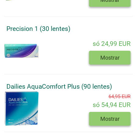
Precision 1 (30 lentes)
só 24,99 EUR
Mostrar
Dailies AquaComfort Plus (90 lentes)
64,95 EUR
só 54,94 EUR
Mostrar