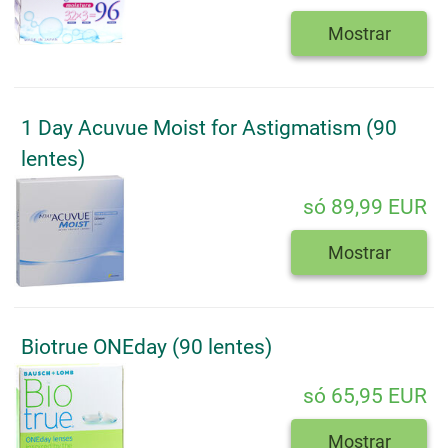
Mostrar
1 Day Acuvue Moist for Astigmatism (90
lentes)
só 89,99 EUR
Mostrar
Biotrue ONEday (90 lentes)
só 65,95 EUR
Mostrar