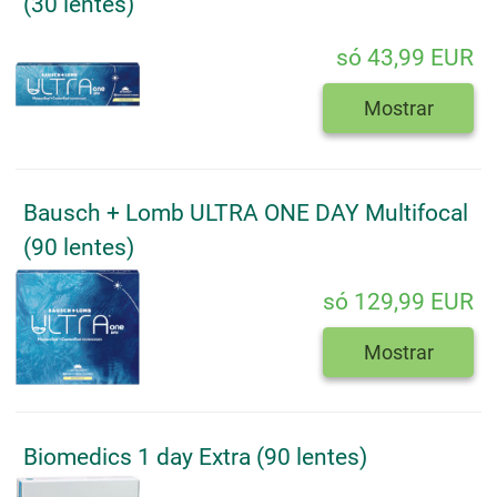
(30 lentes)
só 43,99 EUR
Mostrar
Bausch + Lomb ULTRA ONE DAY Multifocal
(90 lentes)
só 129,99 EUR
Mostrar
Biomedics 1 day Extra (90 lentes)