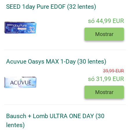
SEED 1day Pure EDOF (32 lentes)
só 44,99 EUR
Mostrar
Acuvue Oasys MAX 1-Day (30 lentes)
39,99 EUR
só 31,99 EUR
Mostrar
Bausch + Lomb ULTRA ONE DAY (30
lentes)