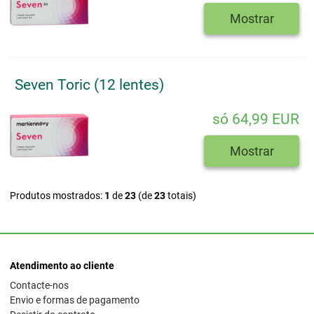
Mostrar
Seven Toric (12 lentes)
só 64,99 EUR
Mostrar
Produtos mostrados:
1
de
23
(de
23
totais)
Atendimento ao cliente
Contacte-nos
Envio e formas de pagamento