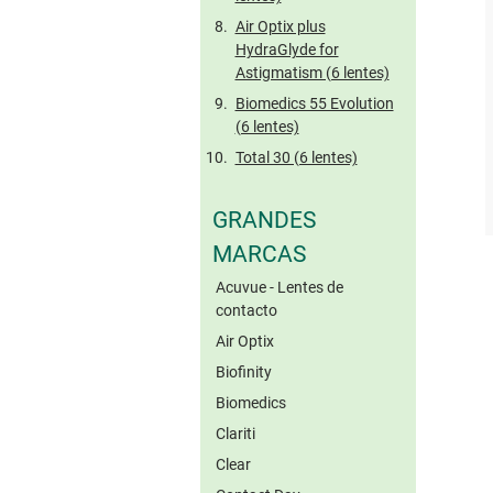
Air Optix plus
HydraGlyde for
Astigmatism (6 lentes)
Biomedics 55 Evolution
(6 lentes)
Total 30 (6 lentes)
GRANDES
MARCAS
Acuvue - Lentes de
contacto
Air Optix
Biofinity
Biomedics
Clariti
Clear