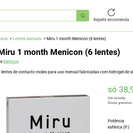
squisa
pida
Repetir encomenda
nicio
Lentes mensais
Miru 1 month Menicon (6 lentes)
Miru 1 month Menicon (6 lentes)
de
Menicon
 lentes de contacto moles para uso mensal fabricadas com hidrogel de si
só 38,
IVA incluído.
Envios gratuitos 
Potência
esférica (P.)