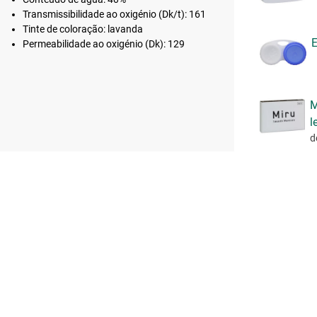
Transmissibilidade ao oxigénio (Dk/t): 161
Tinte de coloração: lavanda
E
Permeabilidade ao oxigénio (Dk): 129
M
l
d