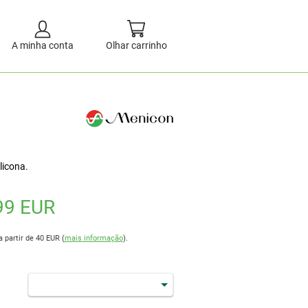
A minha conta
Olhar carrinho
licona.
99 EUR
a partir de 40 EUR (
mais informação
).