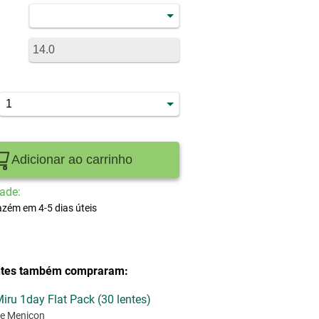
Adicionar ao carrinho
ade:
zém em 4-5 dias úteis
entes também compraram:
iru 1day Flat Pack (30 lentes)
e Menicon