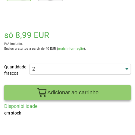
só 8,99 EUR
IVA incluído.
Envios gratuitos a partir de 40 EUR (
mais informação
).
Quantidade
frascos
Adicionar ao carrinho
Disponibilidade:
em stock