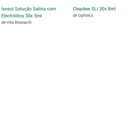
Isosol Solução Salina com
Cleadew SLi 30x 8ml
Electrólitos 30x 5ml
de Ophtecs
de Vita Research