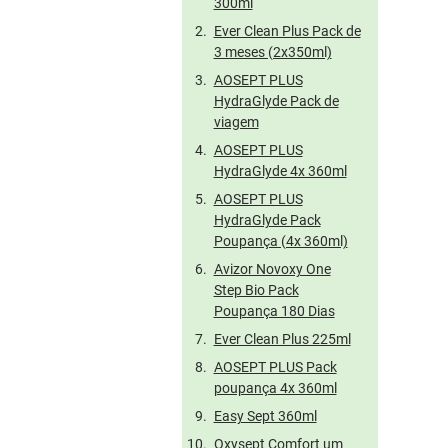
300ml
Ever Clean Plus Pack de
3 meses (2x350ml)
AOSEPT PLUS
HydraGlyde Pack de
viagem
AOSEPT PLUS
HydraGlyde 4x 360ml
AOSEPT PLUS
HydraGlyde Pack
Poupança (4x 360ml)
Avizor Novoxy One
Step Bio Pack
Poupança 180 Dias
Ever Clean Plus 225ml
AOSEPT PLUS Pack
poupança 4x 360ml
Easy Sept 360ml
Oxysept Comfort um