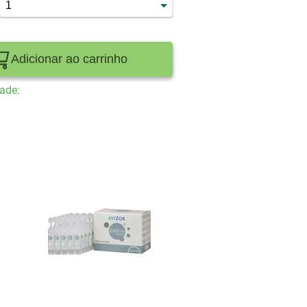
Adicionar ao carrinho
ade: