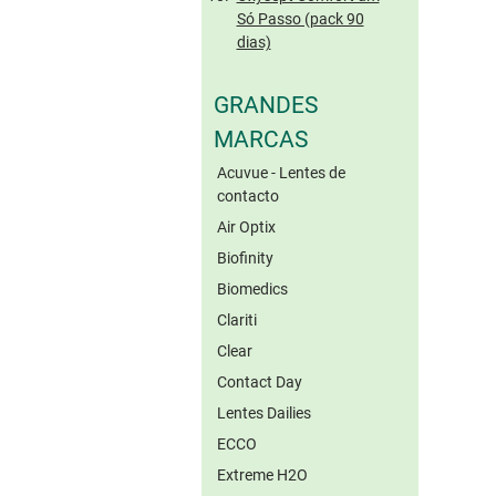
Só Passo (pack 90
dias)
GRANDES
MARCAS
Acuvue - Lentes de
contacto
Air Optix
Biofinity
Biomedics
Clariti
Clear
Contact Day
Lentes Dailies
ECCO
Extreme H2O