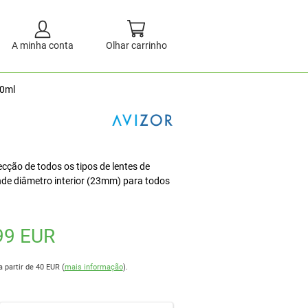
A minha conta
Olhar carrinho
00ml
ecção de todos os tipos de lentes de
nde diâmetro interior (23mm) para todos
99 EUR
a partir de 40 EUR (
mais informação
).