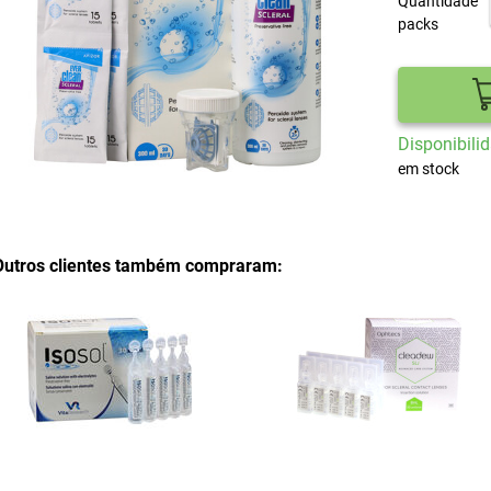
Quantidade
packs
Disponibilid
em stock
Outros clientes também compraram: