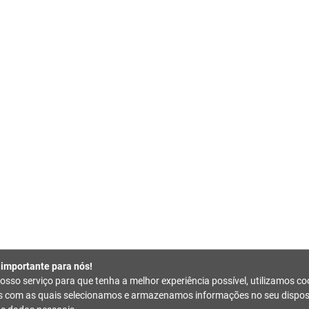
 importante para nós!
nosso serviço para que tenha a melhor experiência possível, utilizamos co
es com as quais selecionamos e armazenamos informações no seu disposi