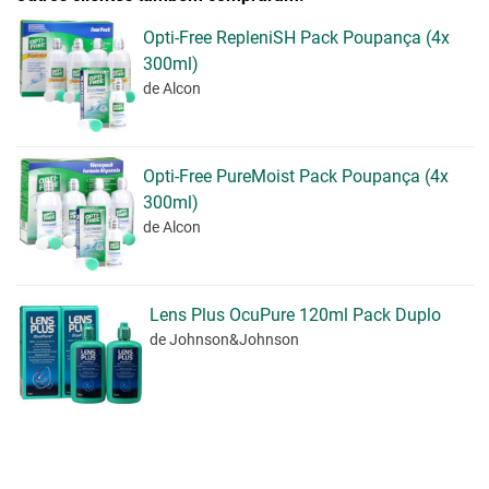
Opti-Free RepleniSH Pack Poupança (4x
300ml)
de Alcon
Opti-Free PureMoist Pack Poupança (4x
300ml)
de Alcon
Lens Plus OcuPure 120ml Pack Duplo
de Johnson&Johnson