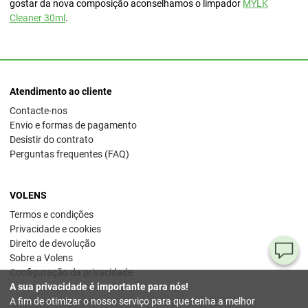
gostar da nova composição aconselhamos o limpador
MYLK
Cleaner 30ml
.
Atendimento ao cliente
Contacte-nos
Envio e formas de pagamento
Desistir do contrato
Perguntas frequentes (FAQ)
VOLENS
Termos e condições
Privacidade e cookies
Direito de devolução
Pe
Sobre a Volens
Configuração da privacidade
ou
A sua privacidade é importante para nós!
dú
A fim de otimizar o nosso serviço para que tenha a melhor