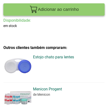
Adicionar ao carrinho
Disponibilidade:
em stock
Outros clientes também compraram:
Estojo chato para lentes
Menicon Progent
de Menicon