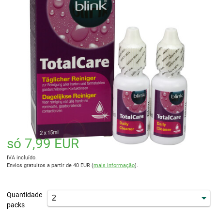
só 7,99 EUR
IVA incluído.
Envios gratuitos a partir de 40 EUR (
mais informação
).
Quantidade
packs