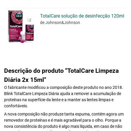
TotalCare solução de desinfecção 120ml
de Johnson&Johnson
Descrição do produto "TotalCare Limpeza
Diária 2x 15ml"
O fabricante modificou a composição deste produto no ano 2018.
Blink TotalCare Limpeza Diária ajuda a remover a acumulação de
proteínas na superfície da lente e a manter as lentes limpas e
confortáveis.
A nova composição não produze tanta espuma, contém agora um
removedor de proteínas e é mais agradável para o olho. Porque a
nova consistência do produto é algo mais líquida, em caso de não