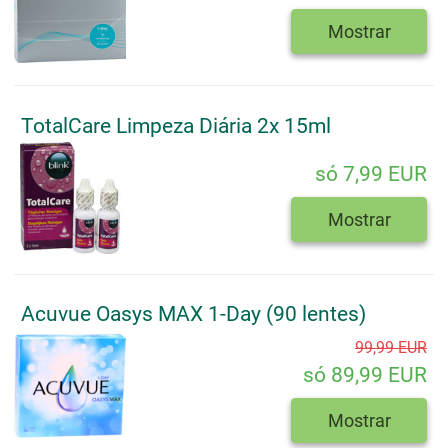
Mostrar
TotalCare Limpeza Diária 2x 15ml
só 7,99 EUR
Mostrar
Acuvue Oasys MAX 1-Day (90 lentes)
99,99 EUR
só 89,99 EUR
Mostrar