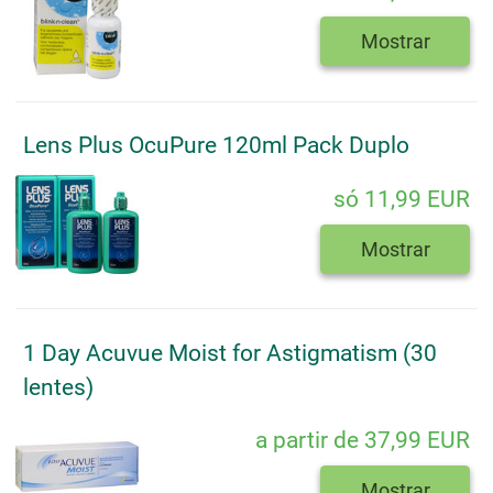
Mostrar
Lens Plus OcuPure 120ml Pack Duplo
só 11,99 EUR
Mostrar
1 Day Acuvue Moist for Astigmatism (30
lentes)
a partir de 37,99 EUR
Mostrar