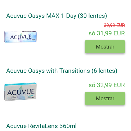
Acuvue Oasys MAX 1-Day (30 lentes)
39,99 EUR
só 31,99 EUR
Mostrar
Acuvue Oasys with Transitions (6 lentes)
só 32,99 EUR
Mostrar
Acuvue RevitaLens 360ml