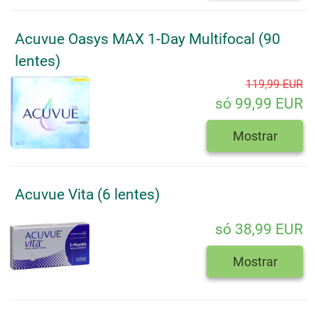
Acuvue Oasys MAX 1-Day Multifocal (90
lentes)
119,99 EUR
só 99,99 EUR
Mostrar
Acuvue Vita (6 lentes)
só 38,99 EUR
Mostrar