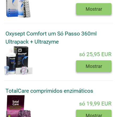
Mostrar
Oxysept Comfort um Só Passo 360ml
Ultrapack + Ultrazyme
só 25,95 EUR
Mostrar
TotalCare comprimidos enzimáticos
só 19,99 EUR
Mostrar