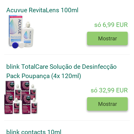
Acuvue RevitaLens 100ml
só 6,99 EUR
Mostrar
blink TotalCare Solução de Desinfecção
Pack Poupança (4x 120ml)
só 32,99 EUR
Mostrar
blink contacts 10ml