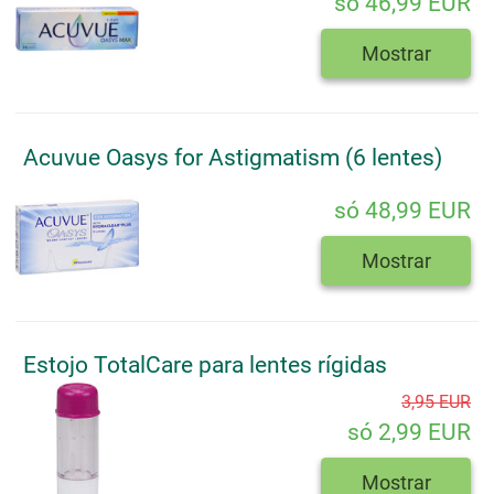
só 46,99 EUR
Mostrar
Acuvue Oasys for Astigmatism (6 lentes)
só 48,99 EUR
Mostrar
Estojo TotalCare para lentes rígidas
3,95 EUR
só 2,99 EUR
Mostrar