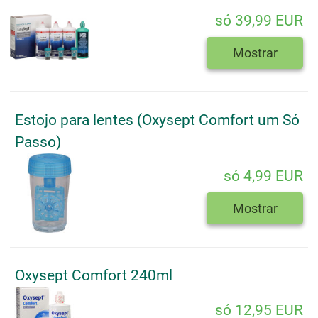
só 39,99 EUR
Mostrar
Estojo para lentes (Oxysept Comfort um Só
Passo)
só 4,99 EUR
Mostrar
Oxysept Comfort 240ml
só 12,95 EUR