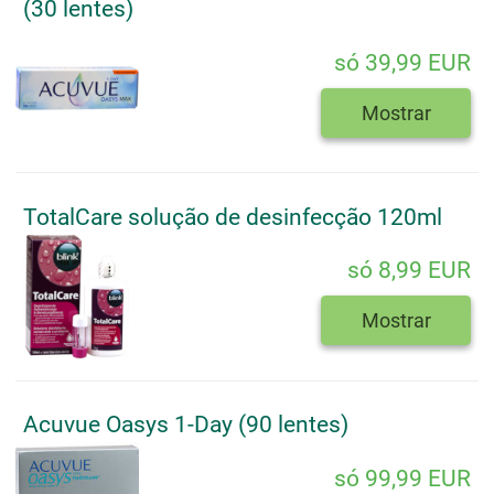
(30 lentes)
só 39,99 EUR
Mostrar
TotalCare solução de desinfecção 120ml
só 8,99 EUR
Mostrar
Acuvue Oasys 1-Day (90 lentes)
só 99,99 EUR