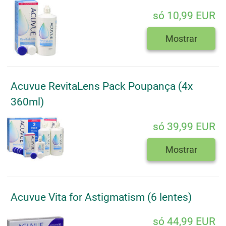
só 10,99 EUR
Mostrar
Acuvue RevitaLens Pack Poupança (4x
360ml)
só 39,99 EUR
Mostrar
Acuvue Vita for Astigmatism (6 lentes)
só 44,99 EUR