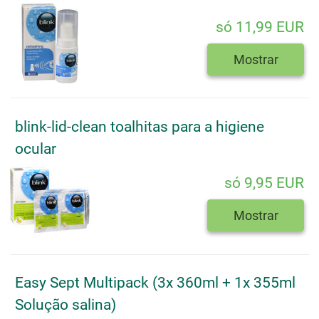
só 11,99 EUR
Mostrar
blink-lid-clean toalhitas para a higiene
ocular
só 9,95 EUR
Mostrar
Easy Sept Multipack (3x 360ml + 1x 355ml
Solução salina)