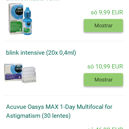
só 9,99 EUR
Mostrar
blink intensive (20x 0,4ml)
só 10,99 EUR
Mostrar
Acuvue Oasys MAX 1-Day Multifocal for
Astigmatism (30 lentes)