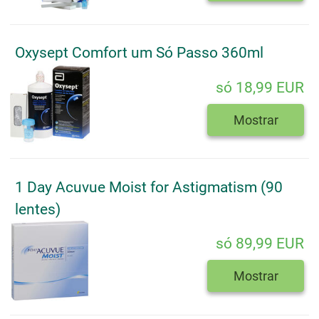
Oxysept Comfort um Só Passo 360ml
só 18,99 EUR
Mostrar
1 Day Acuvue Moist for Astigmatism (90
lentes)
só 89,99 EUR
Mostrar