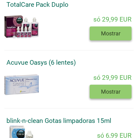
TotalCare Pack Duplo
só 29,99 EUR
Mostrar
Acuvue Oasys (6 lentes)
só 29,99 EUR
Mostrar
blink-n-clean Gotas limpadoras 15ml
só 6,99 EUR