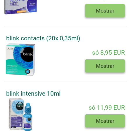
Mostrar
blink contacts (20x 0,35ml)
só 8,95 EUR
Mostrar
blink intensive 10ml
só 11,99 EUR
Mostrar