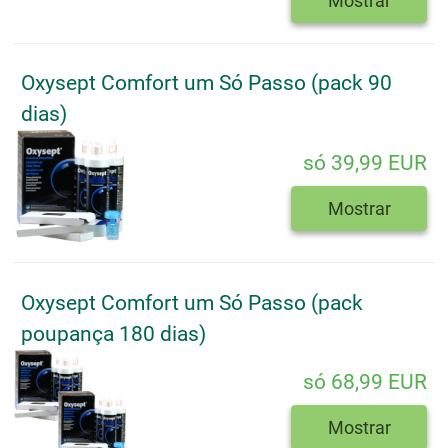
Mostrar
Oxysept Comfort um Só Passo (pack 90
dias)
só 39,99 EUR
Mostrar
Oxysept Comfort um Só Passo (pack
poupança 180 dias)
só 68,99 EUR
Mostrar