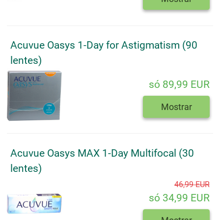
Acuvue Oasys 1-Day for Astigmatism (90
lentes)
só 89,99 EUR
Mostrar
Acuvue Oasys MAX 1-Day Multifocal (30
lentes)
46,99 EUR
só 34,99 EUR