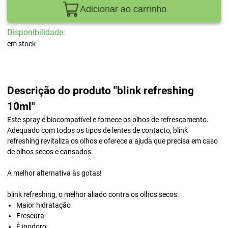
Adicionar ao carrinho
Disponibilidade:
em stock
Descrição do produto "blink refreshing
10ml"
Este spray é biocompatível e fornece os olhos de refrescamento.
Adequado com todos os tipos de lentes de contacto, blink
refreshing revitaliza os olhos e oferece a ajuda que precisa em caso
de olhos secos e cansados.
A melhor alternativa às gotas!
blink refreshing, o melhor aliado contra os olhos secos:
Maior hidratação
Frescura
É inodoro