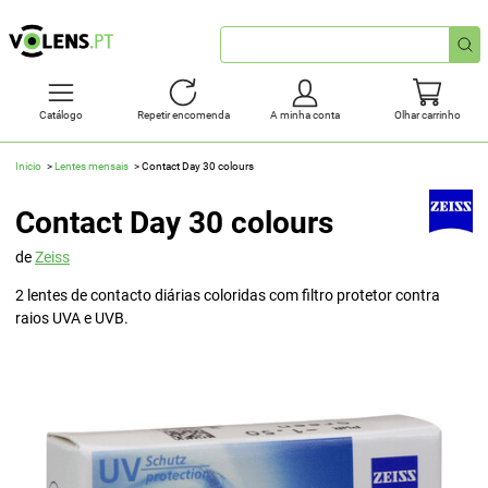
Pesquisa
rápida
Catálogo
Repetir encomenda
A minha conta
Olhar carrinho
Inicio
Lentes mensais
Contact Day 30 colours
Contact Day 30 colours
de
Zeiss
2 lentes de contacto diárias coloridas com filtro protetor contra
raios UVA e UVB.