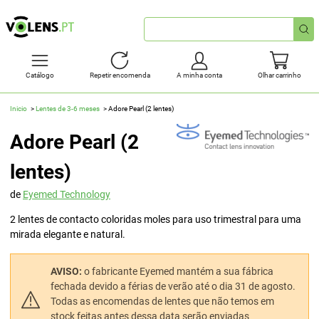
Pesquisa
rápida
Catálogo
Repetir encomenda
A minha conta
Olhar carrinho
Inicio
Lentes de 3-6 meses
Adore Pearl (2 lentes)
Adore Pearl (2
lentes)
de
Eyemed Technology
2 lentes de contacto coloridas moles para uso trimestral para uma
mirada elegante e natural.
AVISO:
o fabricante Eyemed mantém a sua fábrica
fechada devido a férias de verão até o dia 31 de agosto.
Todas as encomendas de lentes que não temos em
stock feitas antes dessa data serão enviadas