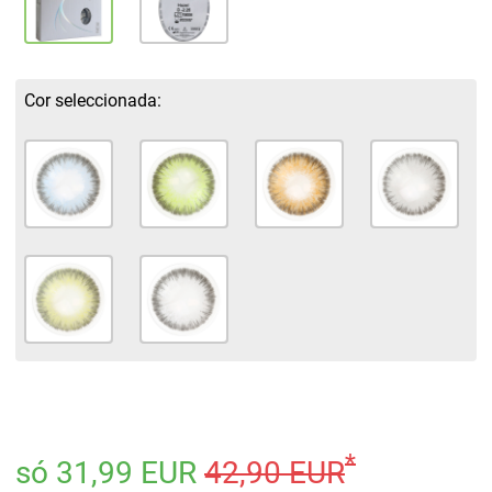
Cor seleccionada:
*
só 31,99 EUR
42,90 EUR