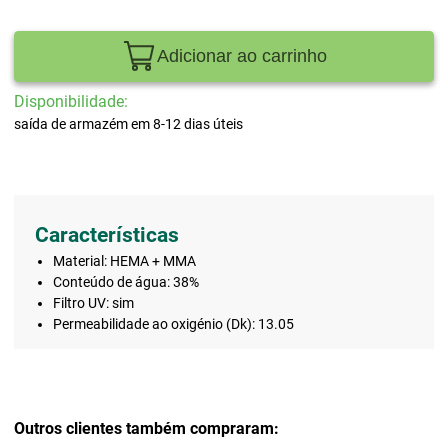
Adicionar ao carrinho
Disponibilidade:
saída de armazém em 8-12 dias úteis
Características
Material: HEMA + MMA
Conteúdo de água: 38%
Filtro UV: sim
Permeabilidade ao oxigénio (Dk): 13.05
Outros clientes também compraram: