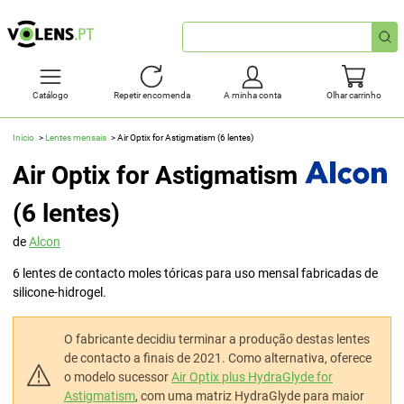
Pesquisa
rápida
Catálogo
Repetir encomenda
A minha conta
Olhar carrinho
Inicio
Lentes mensais
Air Optix for Astigmatism (6 lentes)
Air Optix for Astigmatism
(6 lentes)
de
Alcon
6 lentes de contacto moles tóricas para uso mensal fabricadas de
silicone-hidrogel.
O fabricante decidiu terminar a produção destas lentes
de contacto a finais de 2021. Como alternativa, oferece
o modelo sucessor
Air Optix plus HydraGlyde for
Astigmatism
, com uma matriz HydraGlyde para maior